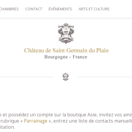
CHAMBRES
CONTACT
ÉVÈNEMENTS
ARTS ET CULTURE
 et possédez un compte sur la boutique Asie, invitez vos amis
a rubrique «
Parrainage
», entrez une liste de contacts manuel
tation.