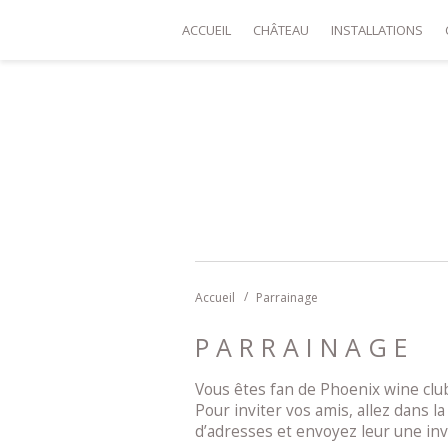
ACCUEIL
CHÂTEAU
INSTALLATIONS
Accueil
Parrainage
PARRAINAGE
Vous êtes fan de Phoenix wine club
Pour inviter vos amis, allez dans l
d’adresses et envoyez leur une invi