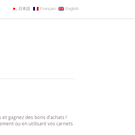
日本語
Français
English
 et gagnez des bons d’achats !
lement ou en utilisant vos carnets