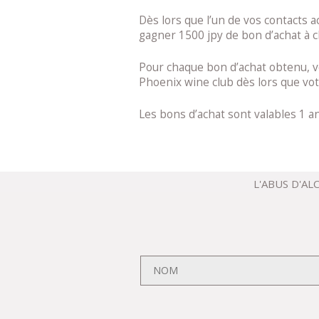
Dès lors que l’un de vos contacts a
gagner 1500 jpy de bon d’achat à ch
Pour chaque bon d’achat obtenu, vo
Phoenix wine club dès lors que votr
Les bons d’achat sont valables 1 a
L'ABUS D'A