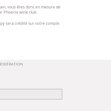
arrain, vous êtes donc en mesure de
ur Phoenix wine club.
jpy sera crédité sur votre compte
 MODÉRATION