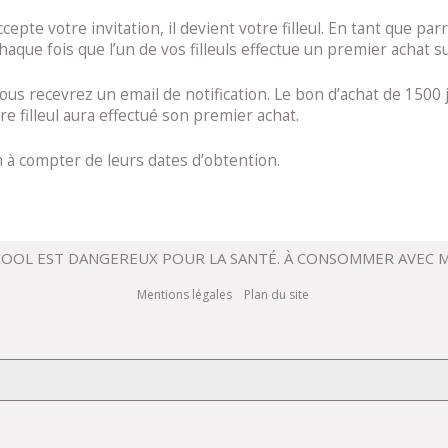
ccepte votre invitation, il devient votre filleul. En tant que p
aque fois que l’un de vos filleuls effectue un premier achat s
us recevrez un email de notification. Le bon d’achat de 1500 
e filleul aura effectué son premier achat.
n à compter de leurs dates d’obtention.
LCOOL EST DANGEREUX POUR LA SANTÉ. À CONSOMMER AVEC
Mentions légales
Plan du site