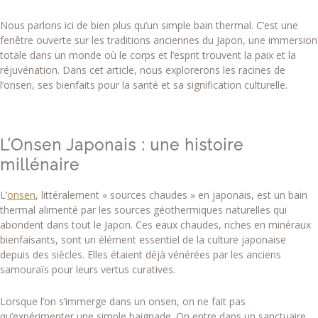
Nous parlons ici de bien plus qu’un simple bain thermal. C’est une
fenêtre ouverte sur les traditions anciennes du Japon, une immersion
totale dans un monde où le corps et l’esprit trouvent la paix et la
réjuvénation. Dans cet article, nous explorerons les racines de
l’onsen, ses bienfaits pour la santé et sa signification culturelle.
L’Onsen Japonais : une histoire
millénaire
L’
onsen
, littéralement « sources chaudes » en japonais, est un bain
thermal alimenté par les sources géothermiques naturelles qui
abondent dans tout le Japon. Ces eaux chaudes, riches en minéraux
bienfaisants, sont un élément essentiel de la culture japonaise
depuis des siècles. Elles étaient déjà vénérées par les anciens
samouraïs pour leurs vertus curatives.
Lorsque l’on s’immerge dans un onsen, on ne fait pas
qu’expérimenter une simple baignade. On entre dans un sanctuaire,