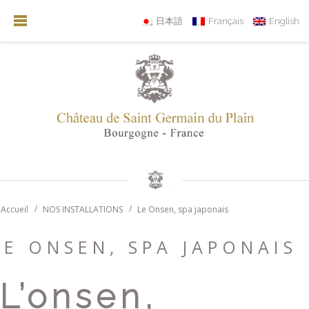
日本語
Français
English
Accueil
NOS INSTALLATIONS
Le Onsen, spa japonais
LE ONSEN, SPA JAPONAIS
L’onsen,