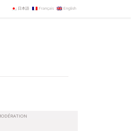
日本語
Français
English
 MODÉRATION