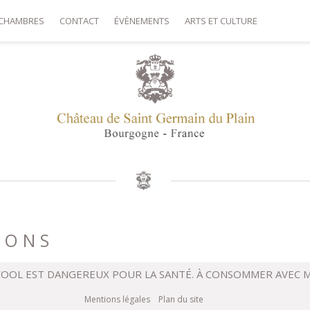
CHAMBRES
CONTACT
ÉVÈNEMENTS
ARTS ET CULTURE
IONS
LCOOL EST DANGEREUX POUR LA SANTÉ. À CONSOMMER AVEC
Mentions légales
Plan du site