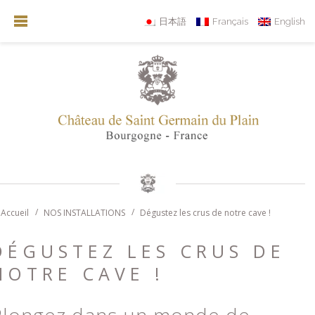
日本語
Français
English
Accueil
NOS INSTALLATIONS
Dégustez les crus de notre cave !
DÉGUSTEZ LES CRUS DE
NOTRE CAVE !