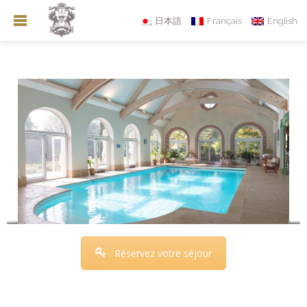
日本語
Français
English
Réservez votre séjour