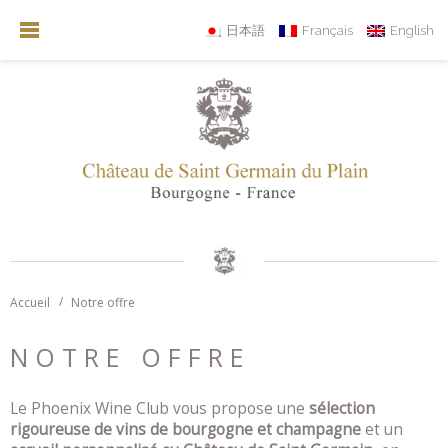
日本語
Français
English
Accueil
Notre offre
NOTRE OFFRE
Le Phoenix Wine Club vous propose une
sélection
rigoureuse de vins de bourgogne et champagne
et un