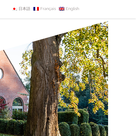
日本語
Français
English