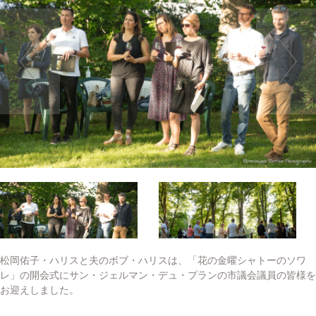
松岡佑子・ハリスと夫のボブ・ハリスは、「花の金曜シャトーのソワ
レ」の開会式にサン・ジェルマン・デュ・プランの市議会議員の皆様を
お迎えしました。